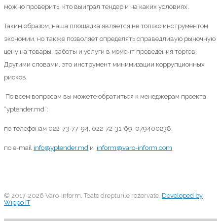
можно проверить, кто выиграл тендер и на каких условиях.
Таким образом, наша площадка является не только инструментом
экономии, но также позволяет определять справедливую рыночную
цену на товары, работы и услуги в момент проведения торгов.
Другими словами, это инструмент минимизации коррупционных
рисков.
По всем вопросам вы можете обратиться к менеджерам проекта
“yptender.md”:
по телефонам 022-73-77-94, 022-72-31-69, 079400238.
по e-mail
info@yptender.md
и
inform@varo-inform.com
© 2017-2026 Varo-Inform. Toate drepturile rezervate.
Developed by
Wippo IT