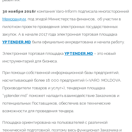
30 ноября 2016г
компания Varo-Inform подписала многосторонний
Меморандум
, под эгидой Министерства финансов, об участии в
пилотном проекте проведения электронных государственных
закупок. А в начале 2017 года электронная торговая площадка
YPTENDER.MD
была официально аккредитована и начала работу.
Электронная торговая площадка
YPTENDER.MD
– это новый
инструментарий для бизнеса.
При помощи собственной информационной базы предприятий,
насчитывающей более 18 000 предприятий («VARO. MOLDOVA.
Производители товаров и услуг»), тендерная площадка
“yptender.md” поможет наладить взаимодействие Заказчиков и
потенциальных Поставщиков, обеспечив все технические
возможности для проведения тендера.
Площадка ориентирована на пользователей с различной
технической подготовкой, поэтому весь функционал Заказчика и