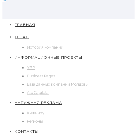
ГЛАВНАЯ
О НАС
История компании
ИНФОРМАЦИОННЫЕ ПРОЕКТЫ
YBP
Business Pages
База данных компаний Молдовы
Alo Capitala
НАРУЖНАЯ РЕКЛАМА
Кишинэу
Регионы
КОНТАКТЫ