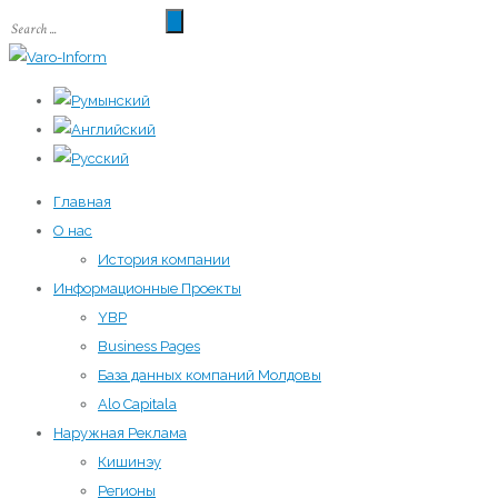
Главная
О нас
История компании
Информационные Проекты
YBP
Business Pages
База данных компаний Молдовы
Alo Capitala
Наружная Реклама
Кишинэу
Регионы