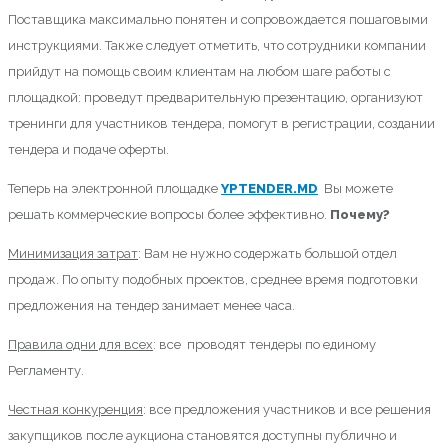
Поставщика максимально понятен и сопровождается пошаговыми
инструкциями. Также следует отметить, что сотрудники компании
прийдут на помощь своим клиентам на любом шаге работы с
площадкой: проведут предварительную презентацию, организуют
тренинги для участников тендера, помогут в регистрации, создании
тендера и подаче оферты.
Теперь на электронной площадке
YPTENDER.MD
Вы можете
решать коммерческие вопросы более эффективно.
Почему?
Минимизация затрат
: Вам не нужно содержать большой отдел
продаж. По опыту подобных проектов, среднее время подготовки
предложения на тендер занимает менее часа.
Правила одни для всех
: все проводят тендеры по единому
Регламенту.
Честная конкуренция
: все предложения участников и все решения
закупщиков после аукциона становятся доступны публично и