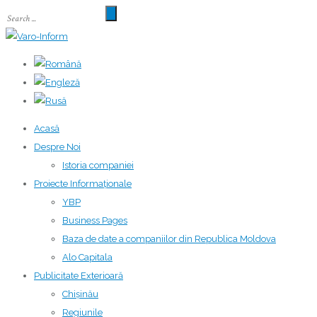
Acasă
Despre Noi
Istoria companiei
Proiecte Informaționale
YBP
Business Pages
Baza de date a companiilor din Republica Moldova
Alo Capitala
Publicitate Exterioară
Chișinău
Regiunile