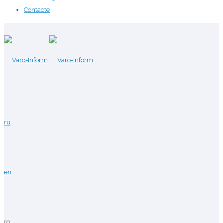
Contacte
ru
en
ro