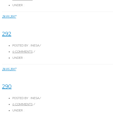
UNDER :
28.05.2017
292
POSTED BY : INESA
/
0 COMMENTS
/
UNDER :
28.05.2017
290
POSTED BY : INESA
/
0 COMMENTS
/
UNDER :