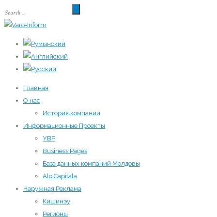
Главная
О нас
История компании
Информационные Проекты
YBP
Business Pages
База данных компаний Молдовы
Alo Capitala
Наружная Реклама
Кишинэу
Регионы