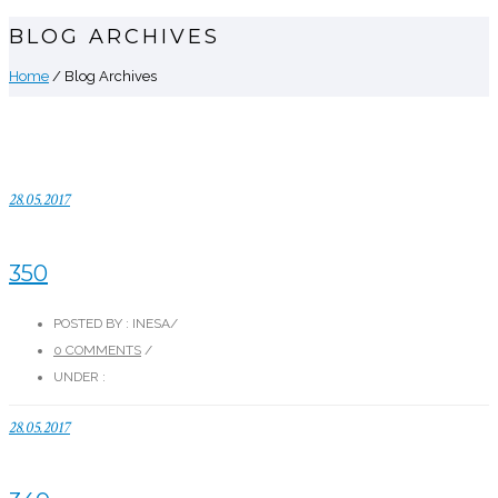
BLOG ARCHIVES
Home
/ Blog Archives
28.05.2017
350
POSTED BY : INESA
/
0 COMMENTS
/
UNDER :
28.05.2017