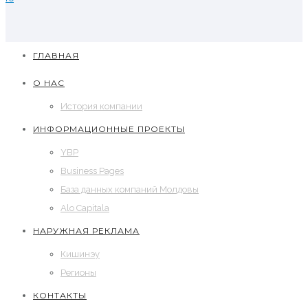
ГЛАВНАЯ
О НАС
История компании
ИНФОРМАЦИОННЫЕ ПРОЕКТЫ
YBP
Business Pages
База данных компаний Молдовы
Alo Capitala
НАРУЖНАЯ РЕКЛАМА
Кишинэу
Регионы
КОНТАКТЫ