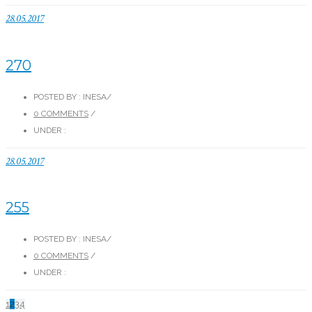
28.05.2017
270
POSTED BY : INESA
/
0 COMMENTS
/
UNDER :
28.05.2017
255
POSTED BY : INESA
/
0 COMMENTS
/
UNDER :
1
2
3
4