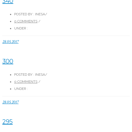
340
POSTED BY : INESA
/
0 COMMENTS
/
UNDER :
28.05.2017
300
POSTED BY : INESA
/
0 COMMENTS
/
UNDER :
28.05.2017
295