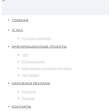
ГЛАВНАЯ
О НАС
История компании
ИНФОРМАЦИОННЫЕ ПРОЕКТЫ
YBP
Business Pages
База данных компаний Молдовы
Alo Capitala
НАРУЖНАЯ РЕКЛАМА
Кишинэу
Регионы
КОНТАКТЫ