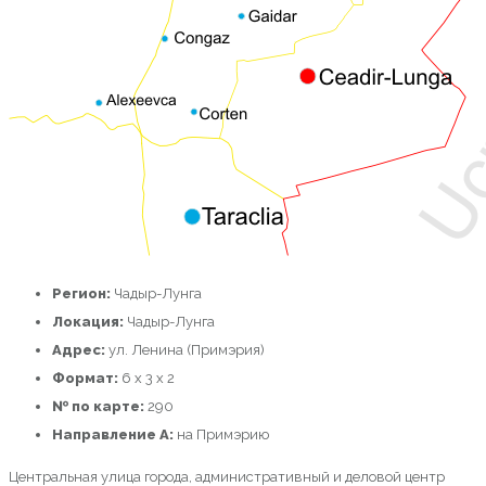
Регион:
Чадыр-Лунга
Локация:
Чадыр-Лунга
Адрес:
ул. Ленина (Примэрия)
Формат:
6 x 3 x 2
№ по карте:
290
Направление A:
на Примэрию
Центральная улица города, административный и деловой центр