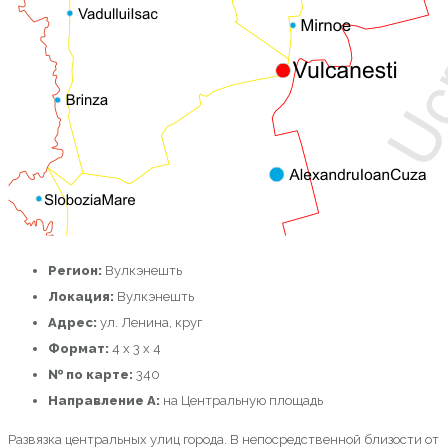
Регион:
Вулкэнешть
Локация:
Вулкэнешть
Адрес:
ул. Ленина, круг
Формат:
4 x 3 x 4
№ по карте:
340
Направление A:
на Центральную площадь
Развязка центральных улиц города. В непосредственной близости от