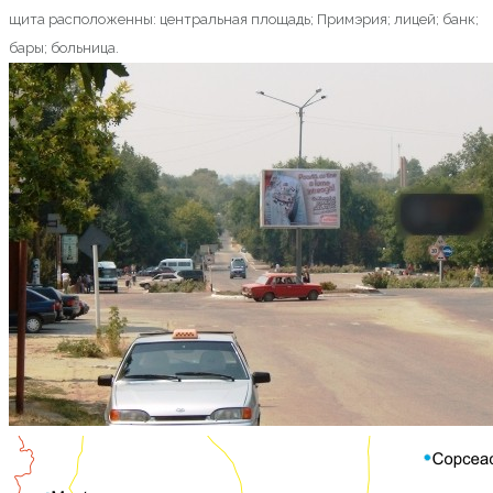
щита расположенны: центральная площадь; Примэрия; лицей; банк;
бары; больница.