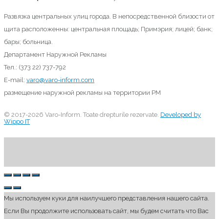
Развязка центральных улиц города. В непосредственной близости от
щита расположенны: центральная площадь; Примэрия; лицей; банк;
бары; больница.
Департамент Наружной Рекламы
Тел.: (373 22) 737-792
E-mail:
varo@varo-inform.com
размещение наружной рекламы на территории РМ
© 2017-2026 Varo-Inform. Toate drepturile rezervate.
Developed by
Wippo IT
Мы используем куки для наилучшего представления нашего сайта.
Если Вы продолжите использовать сайт, мы будем считать что Вас