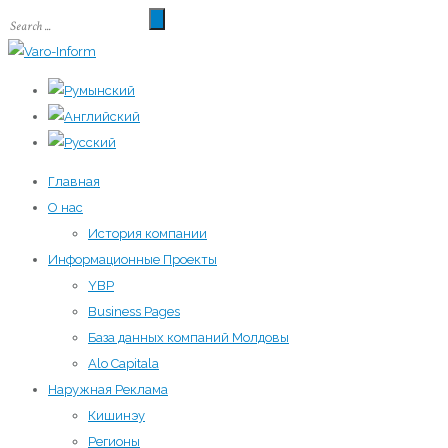
Главная
О нас
История компании
Информационные Проекты
YBP
Business Pages
База данных компаний Молдовы
Alo Capitala
Наружная Реклама
Кишинэу
Регионы