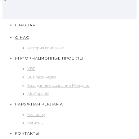
ГЛАВНАЯ
О НАС
История компании
ИНФОРМАЦИОННЫЕ ПРОЕКТЫ
YBP
Business Pages
База данных компаний Молдовы
Alo Capitala
НАРУЖНАЯ РЕКЛАМА
Кишинэу
Регионы
КОНТАКТЫ