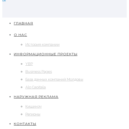
ГЛАВНАЯ
О НАС
История компании
ИНФОРМАЦИОННЫЕ ПРОЕКТЫ
YBP
Business Pages
База данных компаний Молдовы
Alo Capitala
НАРУЖНАЯ РЕКЛАМА
Кишинэу
Регионы
КОНТАКТЫ