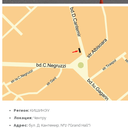
Регион:
КИШИНЭУ
Локация:
Чентру
Адрес:
бул. Д. Кантемир, №2 ("Grand Hall")