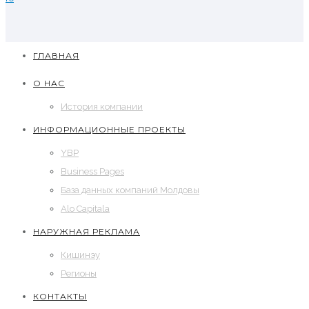
ГЛАВНАЯ
О НАС
История компании
ИНФОРМАЦИОННЫЕ ПРОЕКТЫ
YBP
Business Pages
База данных компаний Молдовы
Alo Capitala
НАРУЖНАЯ РЕКЛАМА
Кишинэу
Регионы
КОНТАКТЫ