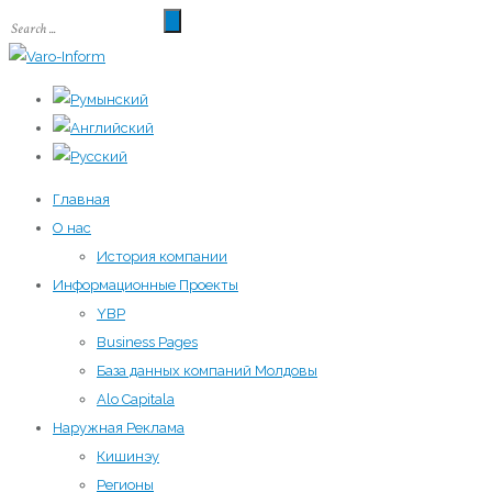
Главная
О нас
История компании
Информационные Проекты
YBP
Business Pages
База данных компаний Молдовы
Alo Capitala
Наружная Реклама
Кишинэу
Регионы