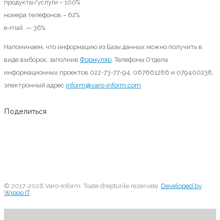
продукты/услуги – 100%
номера телефонов – 62%
e-mail — 36%
Напоминаем, что информацию из Базы данных можно получить в
виде выборок, заполнив
Формуляр
. Телефоны Отдела
информационных проектов 022-73-77-94, 067661286 и 079400238,
электронный адрес
inform@varo-inform.com
Поделиться
© 2017-2026 Varo-Inform. Toate drepturile rezervate.
Developed by
Wippo IT