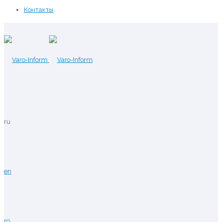
Контакты
ru
en
ro