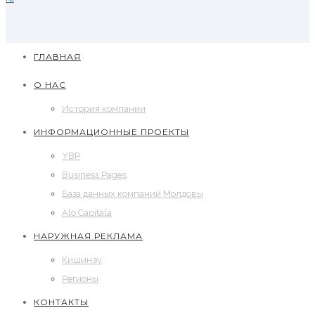
ГЛАВНАЯ
О НАС
История компании
ИНФОРМАЦИОННЫЕ ПРОЕКТЫ
YBP
Business Pages
База данных компаний Молдовы
Alo Capitala
НАРУЖНАЯ РЕКЛАМА
Кишинэу
Регионы
КОНТАКТЫ