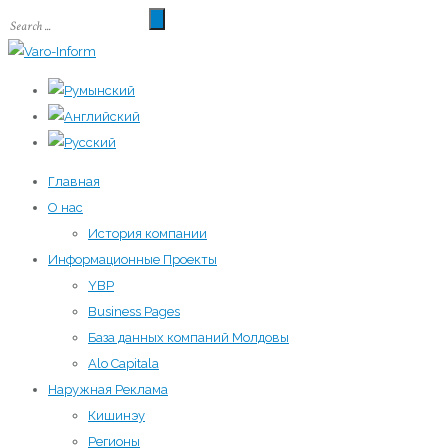
Главная
О нас
История компании
Информационные Проекты
YBP
Business Pages
База данных компаний Молдовы
Alo Capitala
Наружная Реклама
Кишинэу
Регионы