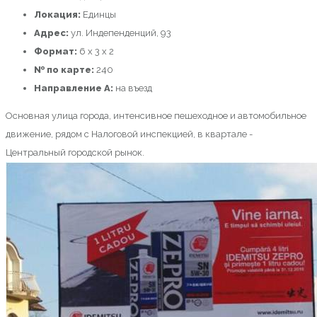
Локация:
Единцы
Адрес:
ул. Индепенденций, 93
Формат:
6 х 3 x 2
№ по карте:
240
Направление A:
на въезд
Основная улица города, интенсивное пешеходное и автомобильное
движение, рядом с Налоговой инспекцией, в квартале -
Центральный городской рынок.