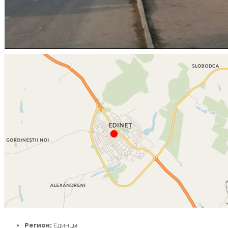
Регион:
Единцы