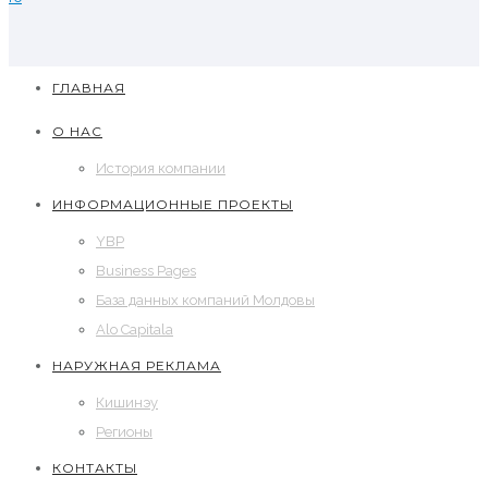
ГЛАВНАЯ
О НАС
История компании
ИНФОРМАЦИОННЫЕ ПРОЕКТЫ
YBP
Business Pages
База данных компаний Молдовы
Alo Capitala
НАРУЖНАЯ РЕКЛАМА
Кишинэу
Регионы
КОНТАКТЫ