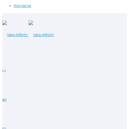
Контакты
ru
en
ro