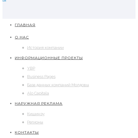
ГЛАВНАЯ
О НАС
История компании
ИНФОРМАЦИОННЫЕ ПРОЕКТЫ
YBP
Business Pages
База данных компаний Молдовы
Alo Capitala
НАРУЖНАЯ РЕКЛАМА
Кишинэу
Регионы
КОНТАКТЫ