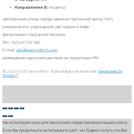
Направление B:
на центр
Центральная улица города, административный центр. Сеть
коммерческих учреждений, рестораны и кафе.
Департамент Наружной Рекламы
Тел.: (373 22) 737-792
E-mail:
varo@varo-inform.com
размещение наружной рекламы на территории РМ
© 2017-2026 Varo-Inform. Toate drepturile rezervate.
Developed by
Wippo IT
Мы используем куки для наилучшего представления нашего сайта.
Если Вы продолжите использовать сайт, мы будем считать что Вас