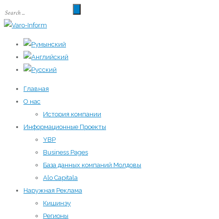
Главная
О нас
История компании
Информационные Проекты
YBP
Business Pages
База данных компаний Молдовы
Alo Capitala
Наружная Реклама
Кишинэу
Регионы