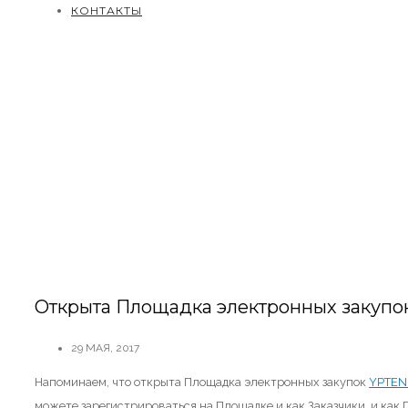
КОНТАКТЫ
Открыта Площадка электронных закуп
29 МАЯ, 2017
Напоминаем, что открыта Площадка электронных закупок
YPTEN
можете зарегистрироваться на Площадке и как Заказчики, и как