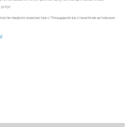
услуг.
 после первого знакомства с Площадкой вы станете ее активным
md