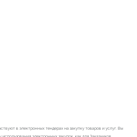
ствуют в электронных тендерах на закупку товаров и услуг. Вы
 использования электронных закупок, как для Заказчиков,