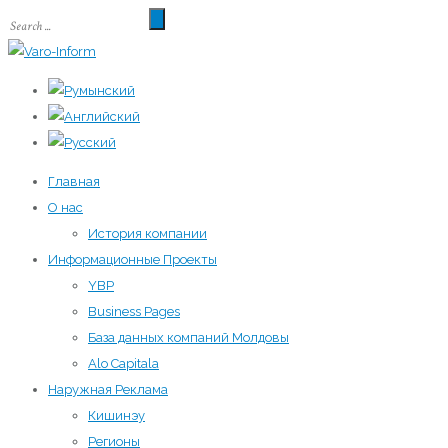
Главная
О нас
История компании
Информационные Проекты
YBP
Business Pages
База данных компаний Молдовы
Alo Capitala
Наружная Реклама
Кишинэу
Регионы