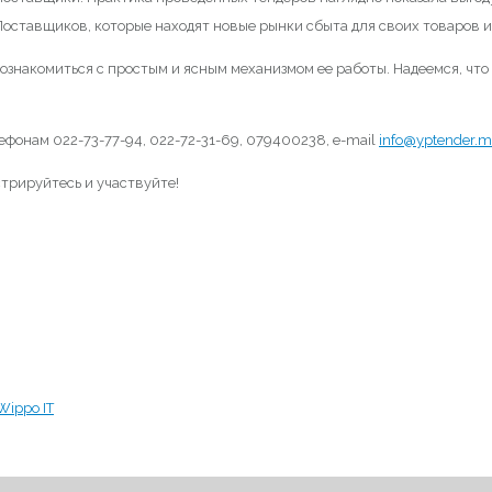
оставщиков, которые находят новые рынки сбыта для своих товаров и 
ознакомиться с простым и ясным механизмом ее работы. Надеемся, что
ефонам 022-73-77-94, 022-72-31-69, 079400238, e-mail
info@yptender.
трируйтесь и участвуйте!
Wippo IT