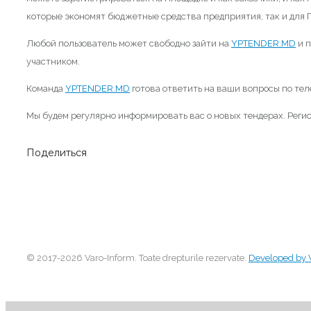
которые экономят бюджетные средства предприятия, так и для П
Любой пользователь может свободно зайти на
YPTENDER.MD
и п
участником.
Команда
YPTENDER.MD
готова ответить на ваши вопросы по тел
Мы будем регулярно информировать вас о новых тендерах. Регис
Поделиться
© 2017-2026 Varo-Inform. Toate drepturile rezervate.
Developed by 