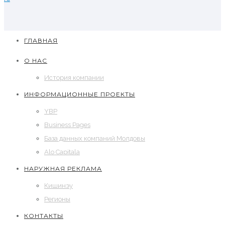
ГЛАВНАЯ
О НАС
История компании
ИНФОРМАЦИОННЫЕ ПРОЕКТЫ
YBP
Business Pages
База данных компаний Молдовы
Alo Capitala
НАРУЖНАЯ РЕКЛАМА
Кишинэу
Регионы
КОНТАКТЫ