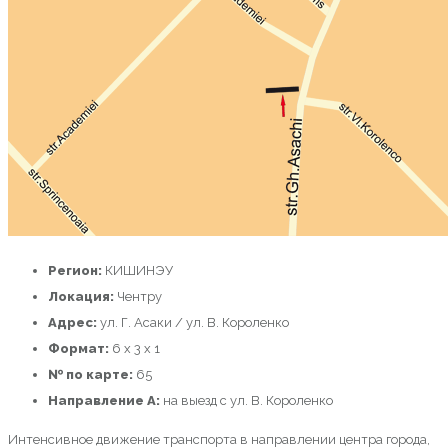
Регион:
КИШИНЭУ
Локация:
Чентру
Адрес:
ул. Г. Асаки / ул. В. Короленко
Формат:
6 x 3 x 1
№ по карте:
65
Направление A:
на выезд с ул. В. Короленко
Интенсивное движение транспорта в направлении центра города,