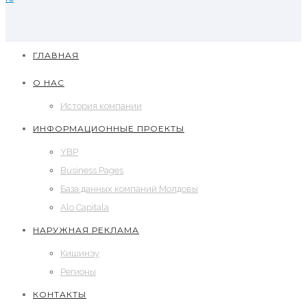
ГЛАВНАЯ
О НАС
История компании
ИНФОРМАЦИОННЫЕ ПРОЕКТЫ
YBP
Business Pages
База данных компаний Молдовы
Alo Capitala
НАРУЖНАЯ РЕКЛАМА
Кишинэу
Регионы
КОНТАКТЫ