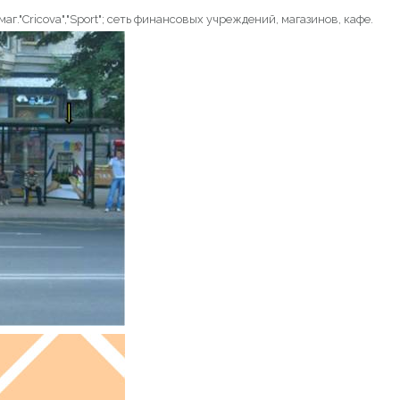
."Cricova","Sport"; сеть финансовых учреждений, магазинов, кафе.