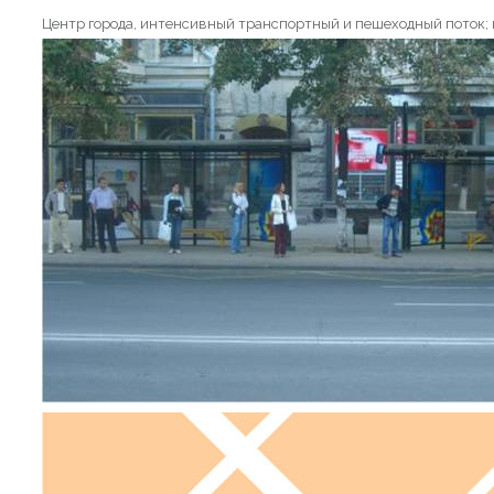
Центр города, интенсивный транспортный и пешеходный поток; маг