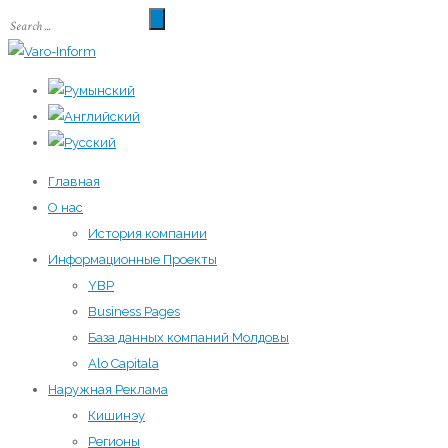
Главная
О нас
История компании
Информационные Проекты
YBP
Business Pages
База данных компаний Молдовы
Alo Capitala
Наружная Реклама
Кишинэу
Регионы